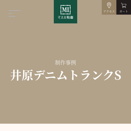
アクセス
カート
制作事例
井原デニムトランクS