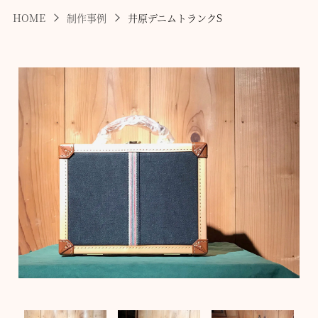
HOME
制作事例
井原デニムトランクS