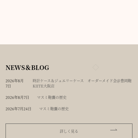
NEWS＆BLOG
2026年8月
時計ケース＆ジュエリーケース オーダーメイド会＠豊岡鞄
7日
KIITE大阪店
2026年8月7日
マスミ鞄嚢の歴史
2026年7月24日
マスミ鞄嚢の歴史
詳しく見る