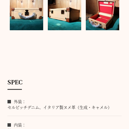
SPEC
外装：
セルビッチデニム、イタリア製ヌメ革（生成・キャメル）
内装：