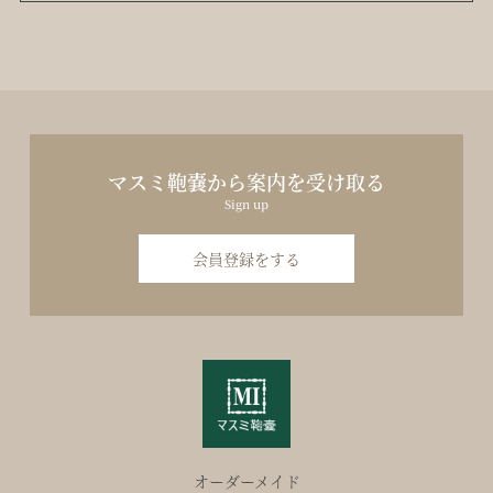
マスミ鞄嚢から案内を受け取る
Sign up
会員登録をする
オーダーメイド