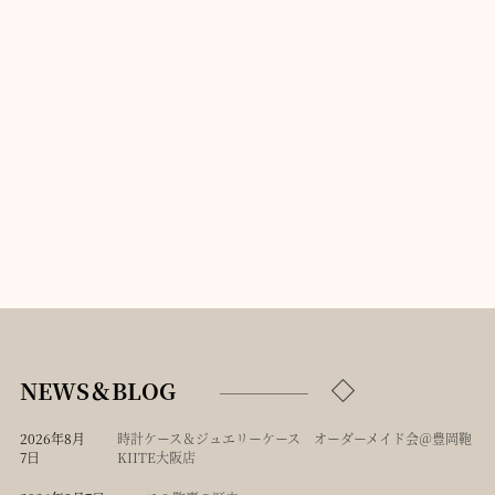
NEWS＆BLOG
2026年8月
時計ケース＆ジュエリーケース オーダーメイド会＠豊岡鞄
7日
KIITE大阪店