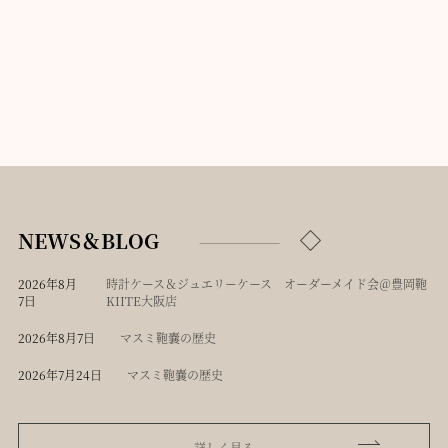
NEWS＆BLOG
2026年8月
時計ケース＆ジュエリーケース オーダーメイド会＠豊岡鞄
7日
KIITE大阪店
2026年8月7日
マスミ鞄嚢の歴史
2026年7月24日
マスミ鞄嚢の歴史
詳しく見る