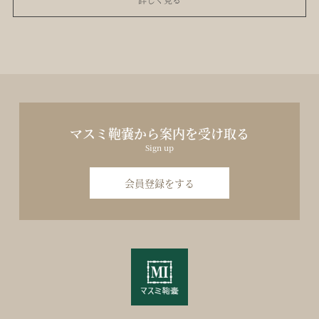
マスミ鞄嚢から案内を受け取る
Sign up
会員登録をする