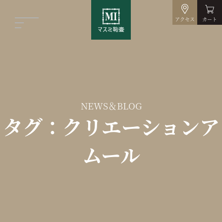
アクセス
カート
NEWS＆BLOG
タグ：クリエーションア
ムール