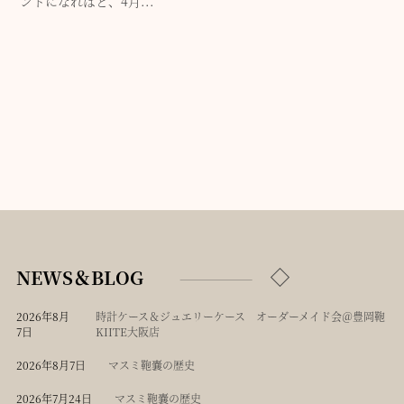
ントになればと、4月...
NEWS＆BLOG
2026年8月
時計ケース＆ジュエリーケース オーダーメイド会＠豊岡鞄
7日
KIITE大阪店
2026年8月7日
マスミ鞄嚢の歴史
2026年7月24日
マスミ鞄嚢の歴史