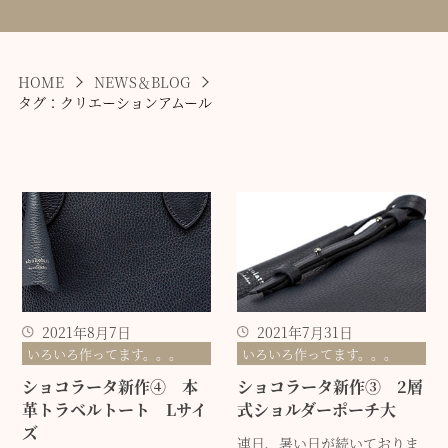
HOME
NEWS＆BLOG
タグ：クリエーションアムール
2021年8月7日
2021年7月31日
いろいろ作ってます。。。
いろいろ作ってます。。。
ショコラータ新作④ 本
ショコラータ新作③ 2層
革トラベルトート Lサイ
式ショルダーポーチ大
ズ
連日、暑い日が続いておりま