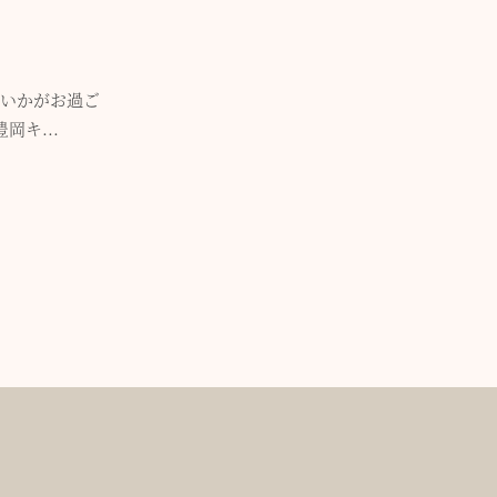
はいかがお過ご
岡キ...