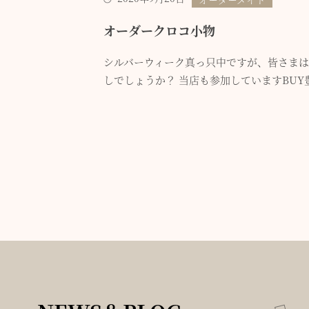
オーダークロコ小物
シルバーウィーク真っ只中ですが、皆さま
しでしょうか？ 当店も参加していますBUY豊