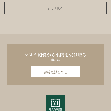
詳しく見る
マスミ鞄嚢から案内を受け取る
Sign up
会員登録をする