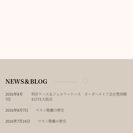
NEWS＆BLOG
2026年8月
時計ケース＆ジュエリーケース オーダーメイド会＠豊岡鞄
7日
KIITE大阪店
2026年8月7日
マスミ鞄嚢の歴史
2026年7月24日
マスミ鞄嚢の歴史