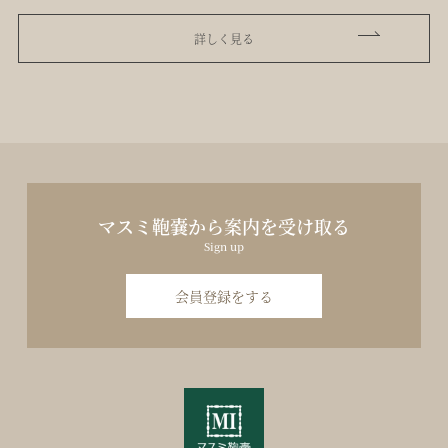
詳しく見る
マスミ鞄嚢から案内を受け取る
Sign up
会員登録をする