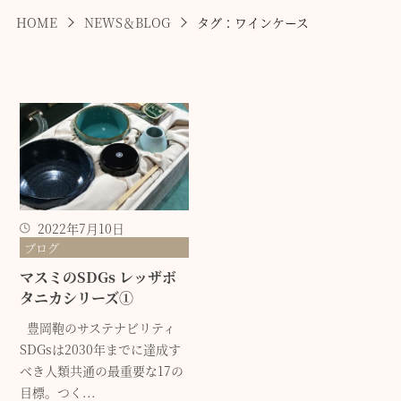
HOME
NEWS＆BLOG
タグ：ワインケース
2022年7月10日
ブログ
マスミのSDGs レッザボ
タニカシリーズ①
豊岡鞄のサステナビリティ
SDGsは2030年までに達成す
べき人類共通の最重要な17の
目標。つく...