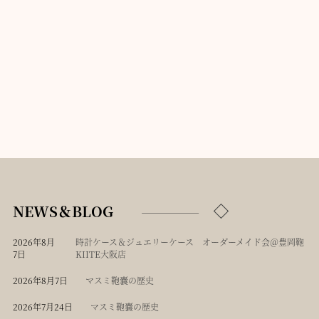
NEWS＆BLOG
2026年8月
時計ケース＆ジュエリーケース オーダーメイド会＠豊岡鞄
7日
KIITE大阪店
2026年8月7日
マスミ鞄嚢の歴史
2026年7月24日
マスミ鞄嚢の歴史