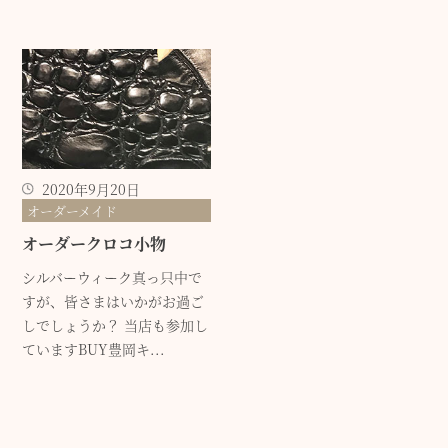
2020年9月20日
オーダーメイド
オーダークロコ小物
シルバーウィーク真っ只中で
すが、皆さまはいかがお過ご
しでしょうか？ 当店も参加し
ていますBUY豊岡キ...