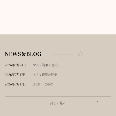
NEWS＆BLOG
2026年7月24日
マスミ鞄嚢の歴史
2026年7月17日
マスミ鞄嚢の歴史
2026年7月17日
110周年 ご挨拶
詳しく見る