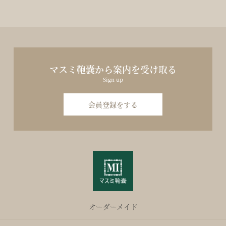
マスミ鞄嚢から案内を受け取る
Sign up
会員登録をする
オーダーメイド