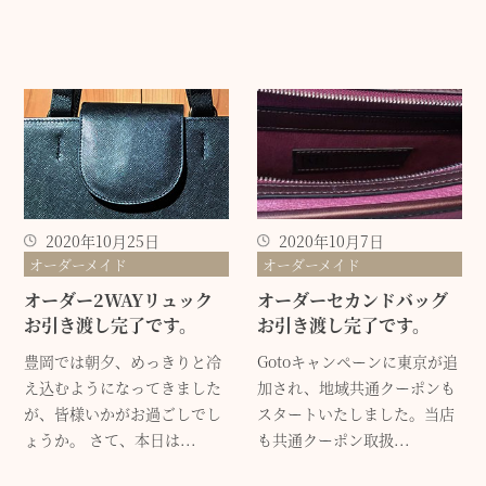
2020年10月25日
2020年10月7日
オーダーメイド
オーダーメイド
オーダー2WAYリュック
オーダーセカンドバッグ
お引き渡し完了です。
お引き渡し完了です。
豊岡では朝夕、めっきりと冷
Gotoキャンペーンに東京が追
え込むようになってきました
加され、地域共通クーポンも
が、皆様いかがお過ごしでし
スタートいたしました。当店
ょうか。 さて、本日は...
も共通クーポン取扱...