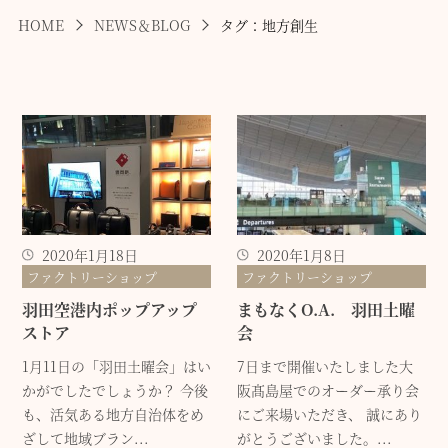
HOME
NEWS＆BLOG
タグ：地方創生
2020年1月18日
2020年1月8日
ファクトリーショップ
ファクトリーショップ
羽田空港内ポップアップ
まもなくO.A. 羽田土曜
ストア
会
1月11日の「羽田土曜会」はい
7日まで開催いたしました大
かがでしたでしょうか？ 今後
阪髙島屋でのオーダー承り会
も、活気ある地方自治体をめ
にご来場いただき、 誠にあり
ざして地域ブラン...
がとうございました。...