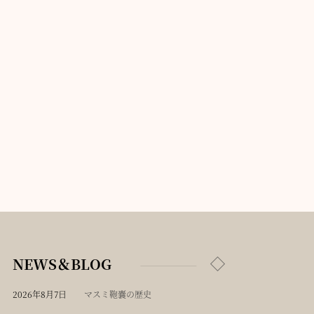
NEWS＆BLOG
2026年8月7日
マスミ鞄嚢の歴史