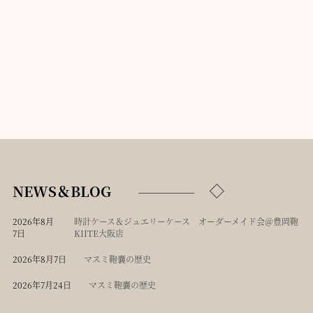
NEWS＆BLOG
2026年8月
時計ケース＆ジュエリーケース オーダーメイド会＠豊岡鞄
7日
KIITE大阪店
2026年8月7日
マスミ鞄嚢の歴史
2026年7月24日
マスミ鞄嚢の歴史