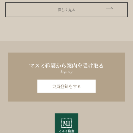
詳しく見る
マスミ鞄嚢から案内を受け取る
Sign up
会員登録をする