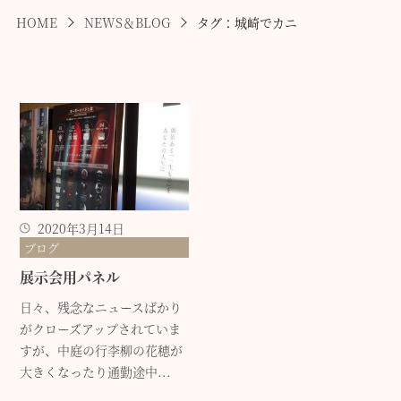
HOME
NEWS＆BLOG
タグ：城崎でカニ
2020年3月14日
ブログ
展示会用パネル
日々、残念なニュースばかり
がクローズアップされていま
すが、中庭の行李柳の花穂が
大きくなったり通勤途中...