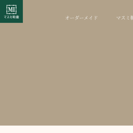
オーダーメイド
マスミ