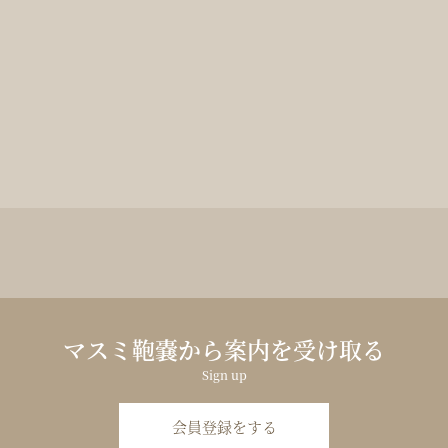
マスミ鞄嚢から案内を受け取る
Sign up
会員登録をする