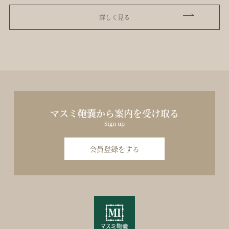
詳しく見る
マスミ鞄嚢から案内を受け取る
Sign up
会員登録をする