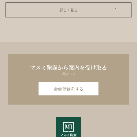
詳しく見る
マスミ鞄嚢から案内を受け取る
Sign up
会員登録をする