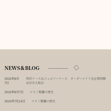
NEWS＆BLOG
2026年8月
時計ケース＆ジュエリーケース オーダーメイド会＠豊岡鞄
7日
KIITE大阪店
2026年8月7日
マスミ鞄嚢の歴史
2026年7月24日
マスミ鞄嚢の歴史