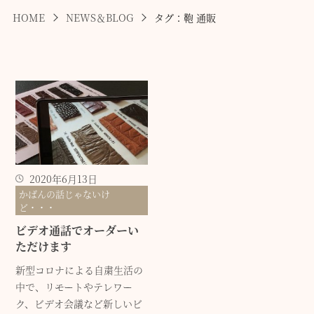
HOME
NEWS＆BLOG
タグ：鞄 通販
2020年6月13日
かばんの話じゃないけ
ど・・・
ビデオ通話でオーダーい
ただけます
新型コロナによる自粛生活の
中で、リモートやテレワー
ク、ビデオ会議など新しいビ