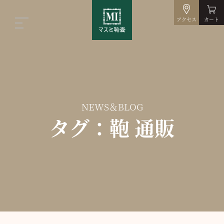
アクセス
カート
NEWS＆BLOG
タグ：鞄 通販