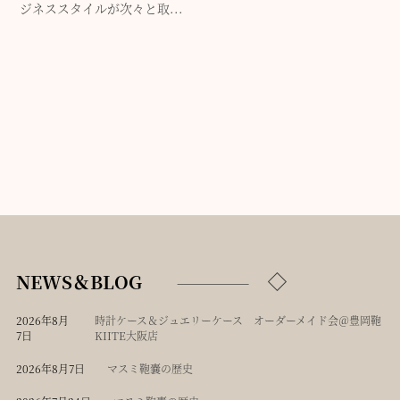
ジネススタイルが次々と取...
NEWS＆BLOG
2026年8月
時計ケース＆ジュエリーケース オーダーメイド会＠豊岡鞄
7日
KIITE大阪店
2026年8月7日
マスミ鞄嚢の歴史