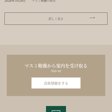
2026年7月24日
マスミ鞄嚢の歴史
詳しく見る
マスミ鞄嚢から案内を受け取る
Sign up
会員登録をする