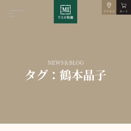
アクセス
カート
NEWS＆BLOG
タグ：鶴本晶子