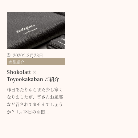
2020年2月28日
商品紹介
Shokolatt ×
Toyookakaban ご紹介
昨日あたりからまた少し寒く
なりましたが、皆さんお風邪
など召されてませんでしょう
か？ 1月18日の羽田...