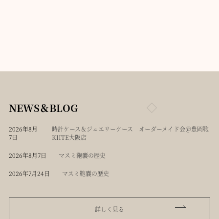
NEWS＆BLOG
2026年8月
時計ケース＆ジュエリーケース オーダーメイド会＠豊岡鞄
7日
KIITE大阪店
2026年8月7日
マスミ鞄嚢の歴史
2026年7月24日
マスミ鞄嚢の歴史
詳しく見る