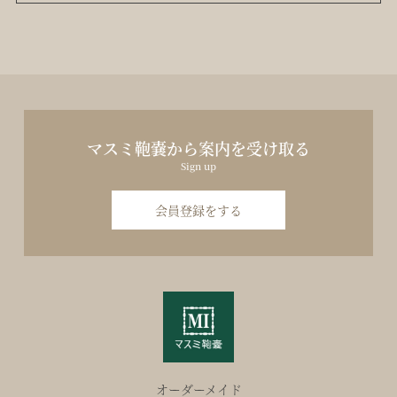
マスミ鞄嚢から案内を受け取る
Sign up
会員登録をする
オーダーメイド