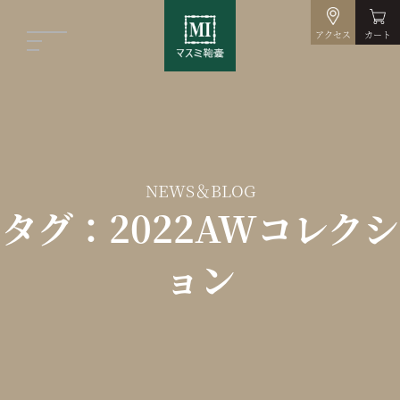
アクセス
カート
NEWS＆BLOG
タグ：2022AWコレクシ
ョン