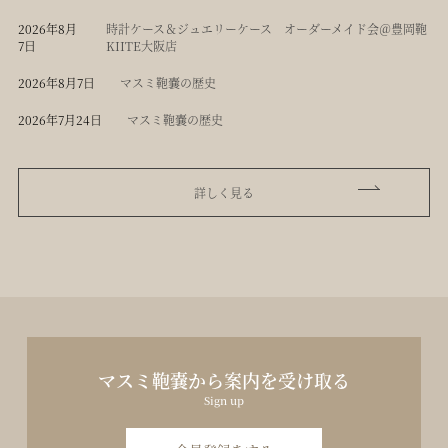
2026年8月
時計ケース＆ジュエリーケース オーダーメイド会＠豊岡鞄
7日
KIITE大阪店
2026年8月7日
マスミ鞄嚢の歴史
2026年7月24日
マスミ鞄嚢の歴史
詳しく見る
マスミ鞄嚢から案内を受け取る
Sign up