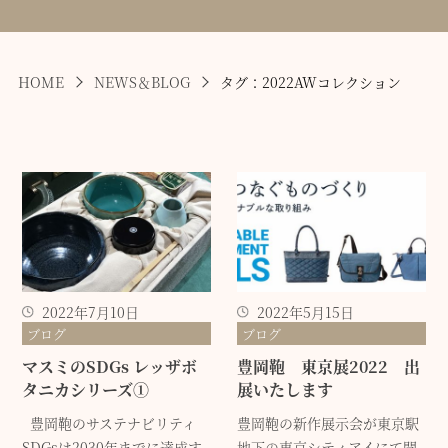
HOME
NEWS＆BLOG
タグ：2022AWコレクション
2022年7月10日
2022年5月15日
ブログ
ブログ
マスミのSDGs レッザボ
豊岡鞄 東京展2022 出
タニカシリーズ①
展いたします
豊岡鞄のサステナビリティ
豊岡鞄の新作展示会が東京駅
SDGsは2030年までに達成す
地下の東京シティアイにて開