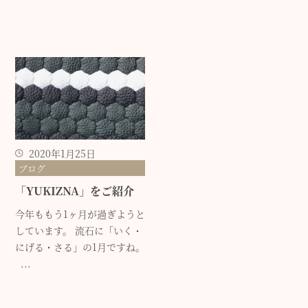
2020年1月25日
ブログ
「YUKIZNA」をご紹介
今年ももう1ヶ月が過ぎようと
しています。 流石に「いく・
にげる・さる」の1月ですね。
...