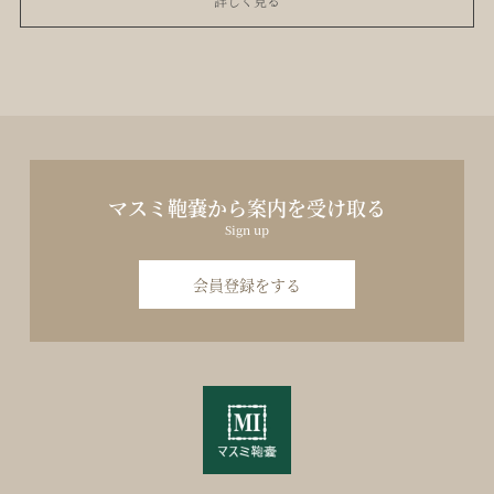
詳しく見る
マスミ鞄嚢から案内を受け取る
Sign up
会員登録をする