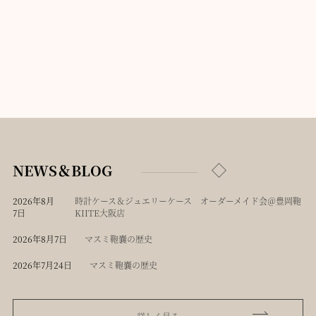
NEWS＆BLOG
2026年8月
時計ケース＆ジュエリーケース オーダーメイド会＠豊岡鞄
7日
KIITE大阪店
2026年8月7日
マスミ鞄嚢の歴史
2026年7月24日
マスミ鞄嚢の歴史