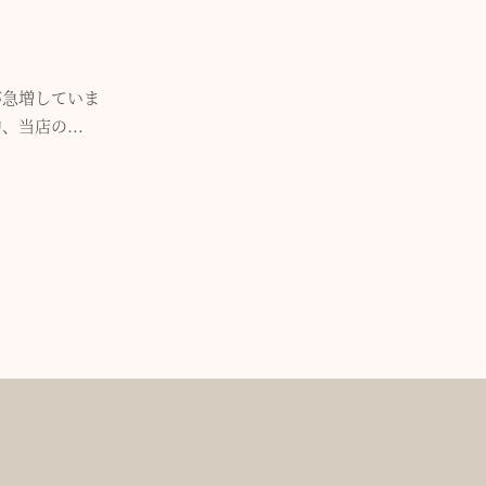
が急増していま
当店の...