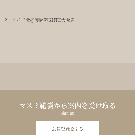
ダーメイド会＠豊岡鞄KIITE大阪店
マスミ鞄嚢から案内を受け取る
Sign up
会員登録をする