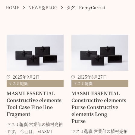
HOME
NEWS＆BLOG
タグ：RemyCarriat
2025年9月2日
2025年8月27日
マスミ鞄嚢
マスミ鞄嚢
MASMI ESSENTIAL
MASMI ESSENTIAL
Constructive elements
Constructive elements
Tool Case Fine line
Purse Constructive
Fragment
elements Long
Purse
マスミ鞄嚢 営業部の植村亮祐
マスミ鞄嚢 営業部の植村亮祐
です。 今回は、MASMI