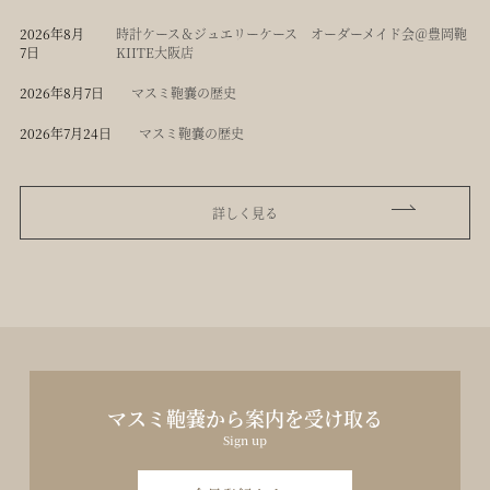
2026年8月
時計ケース＆ジュエリーケース オーダーメイド会＠豊岡鞄
7日
KIITE大阪店
2026年8月7日
マスミ鞄嚢の歴史
2026年7月24日
マスミ鞄嚢の歴史
詳しく見る
マスミ鞄嚢から案内を受け取る
Sign up