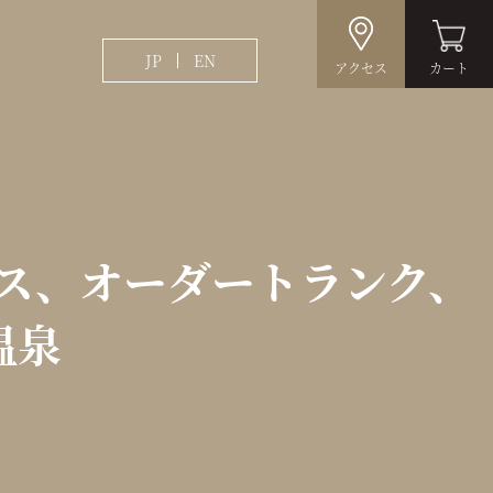
JP
EN
アクセス
カート
ース、オーダートランク、
温泉