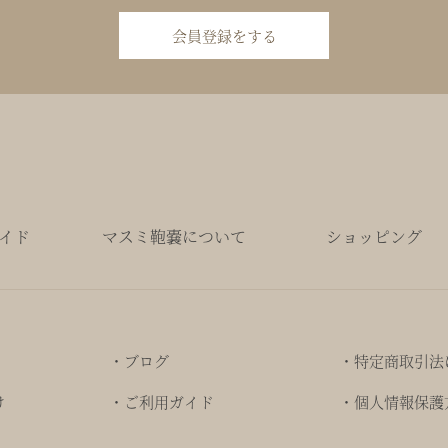
会員登録をする
イド
マスミ鞄嚢について
ショッピング
・ブログ
・特定商取引法
け
・ご利用ガイド
・個人情報保護