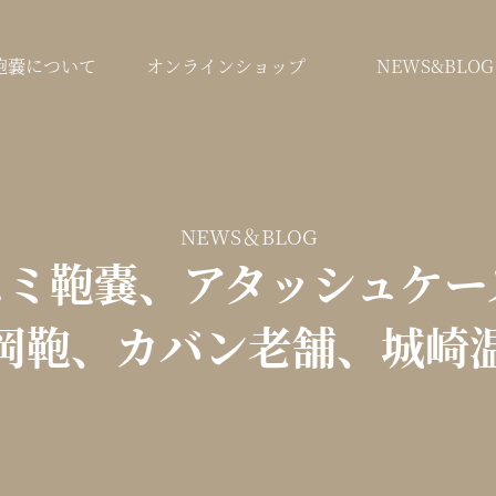
鞄嚢について
オンラインショップ
NEWS&BLOG
NEWS＆BLOG
マスミ鞄嚢、アタッシュケ
岡鞄、カバン老舗、城崎