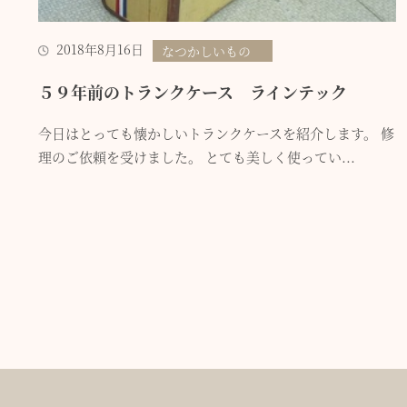
2018年8月16日
なつかしいもの
５９年前のトランクケース ラインテック
今日はとっても懐かしいトランクケースを紹介します。 修
理のご依頼を受けました。 とても美しく使ってい...