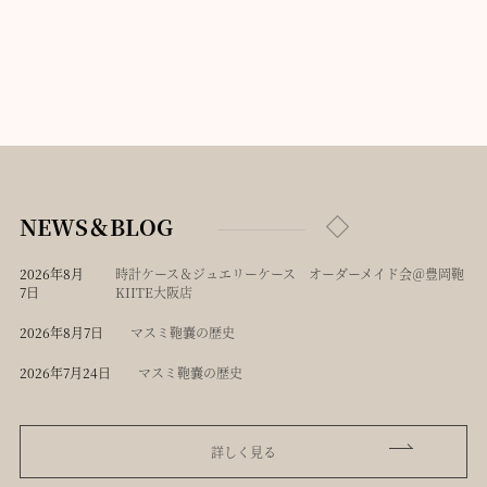
NEWS＆BLOG
2026年8月
時計ケース＆ジュエリーケース オーダーメイド会＠豊岡鞄
7日
KIITE大阪店
2026年8月7日
マスミ鞄嚢の歴史
2026年7月24日
マスミ鞄嚢の歴史
詳しく見る