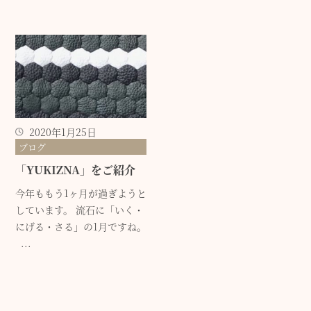
2020年1月25日
ブログ
「YUKIZNA」をご紹介
今年ももう1ヶ月が過ぎようと
しています。 流石に「いく・
にげる・さる」の1月ですね。
...