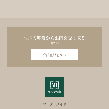
マスミ鞄嚢から案内を受け取る
Sign up
会員登録をする
オーダーメイド