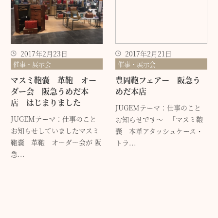
2017年2月23日
2017年2月21日
催事・展示会
催事・展示会
マスミ鞄嚢 革鞄 オー
豊岡鞄フェアー 阪急う
ダー会 阪急うめだ本
めだ本店
店 はじまりました
JUGEMテーマ：仕事のこと
JUGEMテーマ：仕事のこと
お知らせです～ 「マスミ鞄
お知らせしていましたマスミ
嚢 本革アタッシュケース・
鞄嚢 革鞄 オーダー会が 阪
トラ...
急...