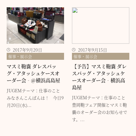
2017年9月20日
2017年9月15日
催事・展示会
催事・展示会
マスミ鞄嚢 ダレスバッ
【予告】マスミ鞄嚢 ダレ
グ・アタッシュケースオ
スバッグ・アタッシュケ
ーダー会‐@横浜高島屋
ースオーダー会‐横浜高
島屋
JUGEMテーマ：仕事のこと
JUGEMテーマ：仕事のこと
みなさんこんばんは！ 今日9
豊岡鞄フェア開催とマスミ鞄
月20日(水)...
嚢のオーダー会のお知らせで
す。...