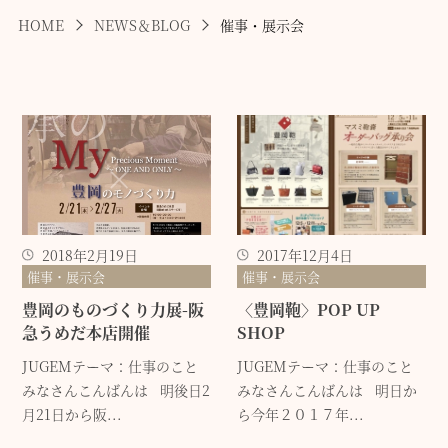
HOME
NEWS＆BLOG
催事・展示会
2018年2月19日
2017年12月4日
催事・展示会
催事・展示会
豊岡のものづくり力展-阪
〈豊岡鞄〉POP UP
急うめだ本店開催
SHOP
JUGEMテーマ：仕事のこと
JUGEMテーマ：仕事のこと
みなさんこんばんは 明後日2
みなさんこんばんは 明日か
月21日から阪...
ら今年２０１７年...