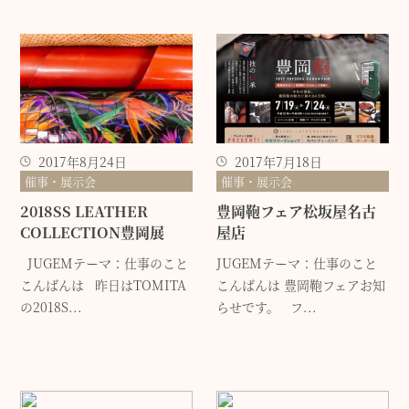
2017年8月24日
2017年7月18日
催事・展示会
催事・展示会
2018SS LEATHER
豊岡鞄フェア松坂屋名古
COLLECTION豊岡展
屋店
JUGEMテーマ：仕事のこと
JUGEMテーマ：仕事のこと
こんばんは 昨日はTOMITA
こんばんは 豊岡鞄フェアお知
の2018S...
らせです。 フ...