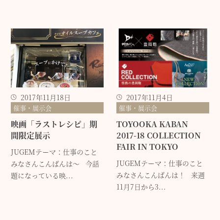
2017年11月18日
2017年11月4日
催事・展示会
催事・展示会
映画「ラストレシピ」期
TOYOOKA KABAN
間限定展示
2017-18 COLLECTION
FAIR IN TOKYO
JUGEMテーマ：仕事のこと
JUGEMテーマ：仕事のこと
みなさんこんばんは～ 今話
みなさんこんばんは！ 来週
題になっている映...
11月7日から3...