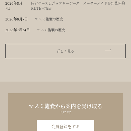
2026年8月
時計ケース＆ジュエリーケース オーダーメイド会＠豊岡鞄
7日
KIITE大阪店
2026年8月7日
マスミ鞄嚢の歴史
2026年7月24日
マスミ鞄嚢の歴史
詳しく見る
マスミ鞄嚢から案内を受け取る
Sign up
会員登録をする