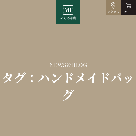
アクセス
カート
NEWS＆BLOG
タグ：ハンドメイドバッ
グ