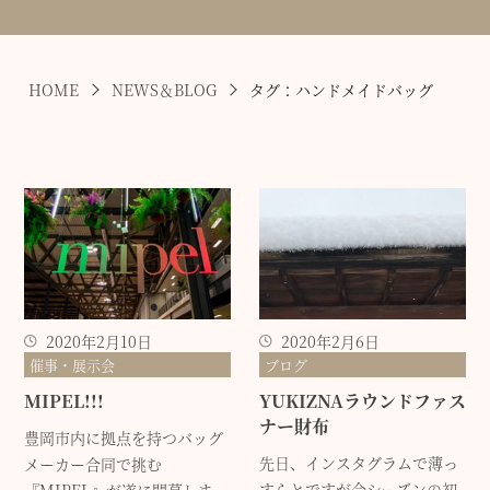
HOME
NEWS＆BLOG
タグ：ハンドメイドバッグ
2020年2月10日
2020年2月6日
催事・展示会
ブログ
MIPEL!!!
YUKIZNAラウンドファス
ナー財布
豊岡市内に拠点を持つバッグ
先日、インスタグラムで薄っ
メーカー合同で挑む
すらとですが今シーズンの初