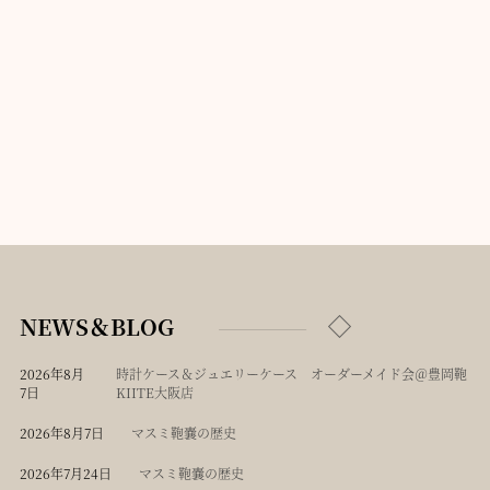
NEWS＆BLOG
2026年8月
時計ケース＆ジュエリーケース オーダーメイド会＠豊岡鞄
7日
KIITE大阪店
2026年8月7日
マスミ鞄嚢の歴史
2026年7月24日
マスミ鞄嚢の歴史