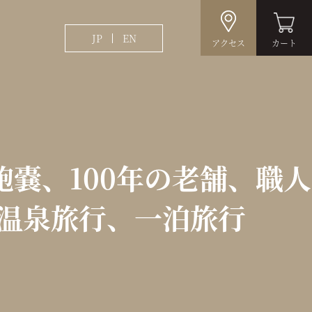
JP
EN
アクセス
カート
嚢、100年の老舗、職人
温泉旅行、一泊旅行