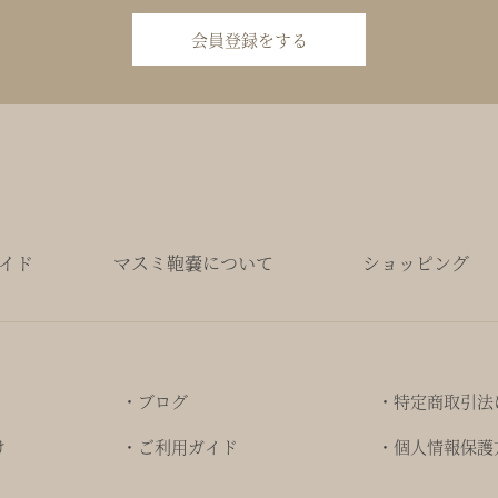
会員登録をする
イド
マスミ鞄嚢について
ショッピング
・ブログ
・特定商取引法
け
・ご利用ガイド
・個人情報保護