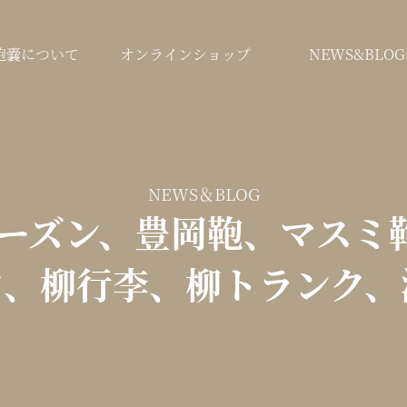
鞄嚢について
オンラインショップ
NEWS&BLOG
NEWS＆BLOG
ーズン、豊岡鞄、マスミ鞄
ク、柳行李、柳トランク、