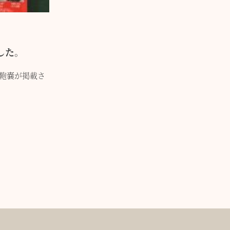
ました。
スミ鞄嚢が掲載さ