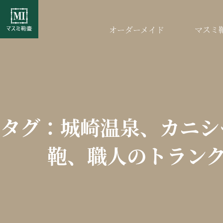
オーダーメイド
マスミ
タグ：城崎温泉、カニシ
鞄、職人のトラン