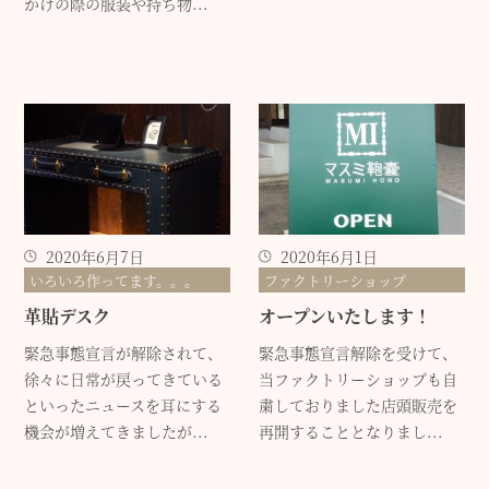
かけの際の服装や持ち物...
2020年6月7日
2020年6月1日
いろいろ作ってます。。。
ファクトリーショップ
革貼デスク
オープンいたします！
緊急事態宣言が解除されて、
緊急事態宣言解除を受けて、
徐々に日常が戻ってきている
当ファクトリーショップも自
といったニュースを耳にする
粛しておりました店頭販売を
機会が増えてきましたが...
再開することとなりまし...