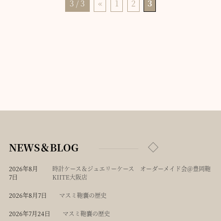
3 / 3
«
1
2
3
NEWS＆BLOG
2026年8月
時計ケース＆ジュエリーケース オーダーメイド会＠豊岡鞄
7日
KIITE大阪店
2026年8月7日
マスミ鞄嚢の歴史
2026年7月24日
マスミ鞄嚢の歴史