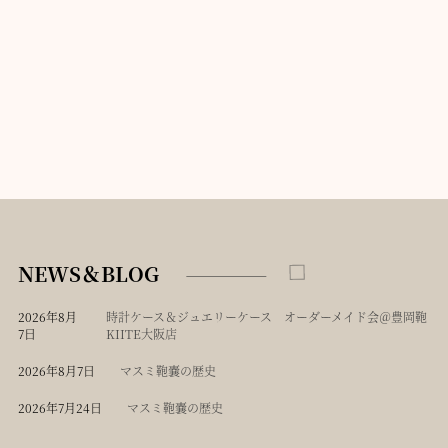
NEWS＆BLOG
2026年8月
時計ケース＆ジュエリーケース オーダーメイド会＠豊岡鞄
7日
KIITE大阪店
2026年8月7日
マスミ鞄嚢の歴史
2026年7月24日
マスミ鞄嚢の歴史