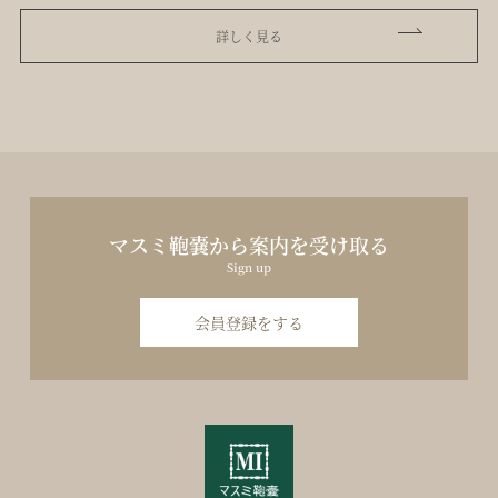
詳しく見る
マスミ鞄嚢から案内を受け取る
Sign up
会員登録をする