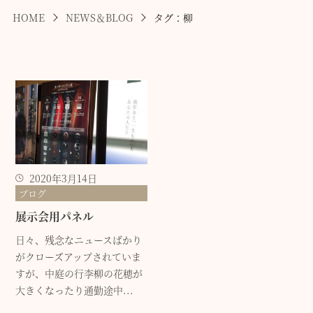
HOME
NEWS＆BLOG
タグ：柳
2020年3月14日
ブログ
展示会用パネル
日々、残念なニュースばかり
がクローズアップされていま
すが、中庭の行李柳の花穂が
大きくなったり通勤途中...