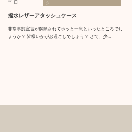
日
ク
撥水レザーアタッシュケース
非常事態宣言が解除されてホッと一息といったところでし
ょうか？ 皆様いかがお過ごしでしょう？ さて、少...