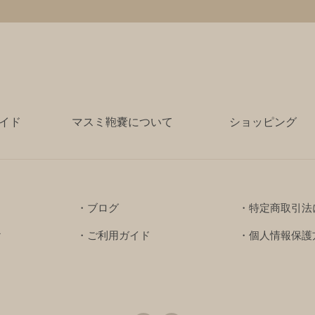
イド
マスミ鞄嚢について
ショッピング
・ブログ
・特定商取引法
け
・ご利用ガイド
・個人情報保護