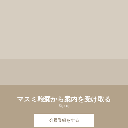
マスミ鞄嚢から案内を受け取る
Sign up
会員登録をする