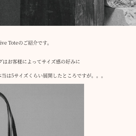
tive Toteのご紹介です。
グはお客様によってサイズ感の好みに
。
ズ展開。本当は5サイズくらい展開したところですが。。。