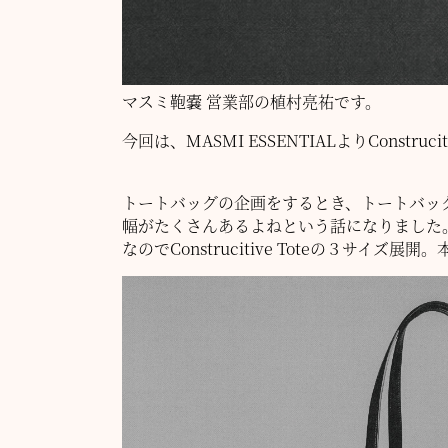
マスミ鞄嚢 営業部の植村亮祐です。
今回は、MASMI ESSENTIALよりConstruci
トートバッグの企画をするとき、トートバッ
幅がたくさんあるよねという話になりました
なのでConstrucitive Toteの３サイ