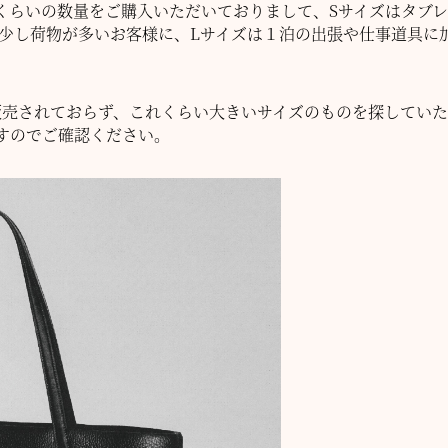
くらいの数量をご購入いただいておりまして、Sサイズはタブレ
ど少し荷物が多いお客様に、Lサイズは１泊の出張や仕事道具に
販売されておらず、これくらい大きいサイズのものを探してい
すのでご確認ください。