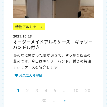
特注アルミケース
2025.10.28
オーダーメイドアルミケース キャリー
ハンドル付き
あんなに暑かった夏が過ぎて、すっかり秋空の
豊岡です。今日はキャリーハンドル付きの特注
アルミケースを紹介します…
お気に入り登録
1
2
3
4
5
…
10
20
30
…
>