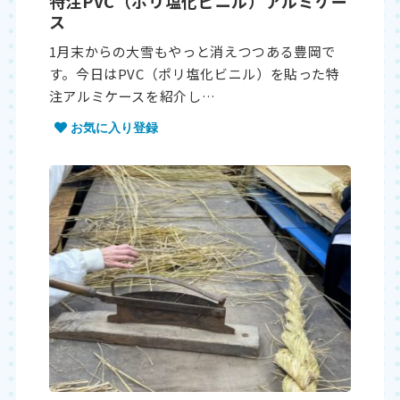
特注PVC（ポリ塩化ビニル）アルミケー
ス
1月末からの大雪もやっと消えつつある豊岡で
す。今日はPVC（ポリ塩化ビニル）を貼った特
注アルミケースを紹介し…
お気に入り登録