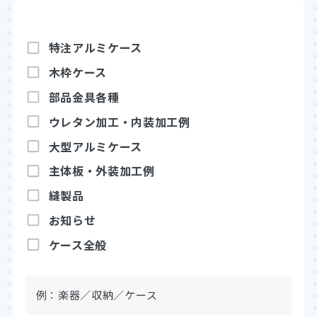
特注アルミケース
木枠ケース
部品金具各種
ウレタン加工・内装加工例
アルミブログ
大型アルミケース
お見積もり依頼
既製品を購入
主体板・外装加工例
縫製品
お知らせ
ケース全般