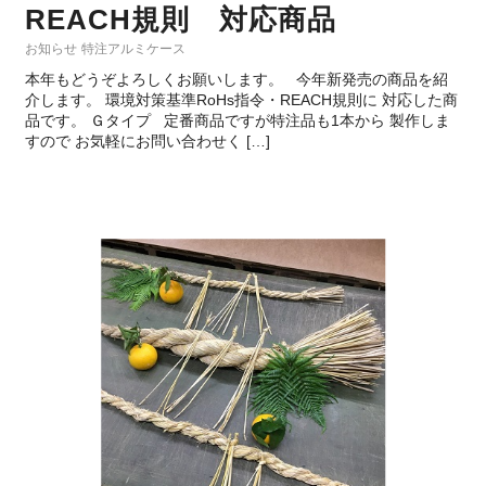
REACH規則 対応商品
お知らせ
特注アルミケース
本年もどうぞよろしくお願いします。 今年新発売の商品を紹
介します。 環境対策基準RoHs指令・REACH規則に 対応した商
品です。 Ｇタイプ 定番商品ですが特注品も1本から 製作しま
すので お気軽にお問い合わせく […]