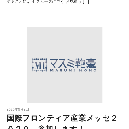
することにより スムーズに早く お見積も […]
2020年9月2日
国際フロンティア産業メッセ２