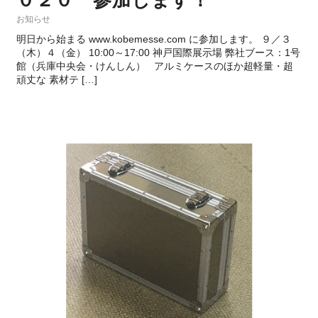
０２０ 参加します！
お知らせ
明日から始まる www.kobemesse.com に参加します。 ９／３
（木）４（金） 10:00～17:00 神戸国際展示場 弊社ブース：1号
館（兵庫中央会・けんしん） アルミケースのほか超軽量・超
頑丈な 素材テ […]