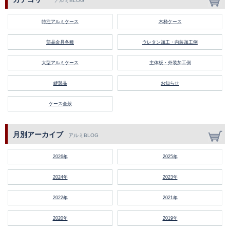
アルミBLOG
特注アルミケース
木枠ケース
部品金具各種
ウレタン加工・内装加工例
大型アルミケース
主体板・外装加工例
縫製品
お知らせ
ケース全般
月別アーカイブ
アルミBLOG
2026年
2025年
2024年
2023年
2022年
2021年
2020年
2019年