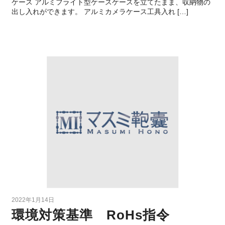
ケース アルミフライト型ケースケースを立てたまま、収納物の
出し入れができます。 アルミカメラケース工具入れ […]
2022年1月14日
環境対策基準 RoHs指令