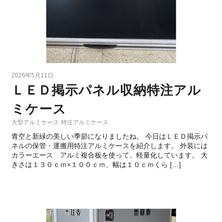
2026年5月11日
ＬＥＤ掲示パネル収納特注アル
ミケース
大型アルミケース
特注アルミケース
青空と新緑の美しい季節になりましたね。 今日はＬＥＤ掲示パ
ネルの保管・運搬用特注アルミケースを紹介します。 外装には
カラーエース アルミ複合板を使って、軽量化しています。 大
きさは１３０ｃｍ×１００ｃｍ、幅は１０ｃｍくら […]