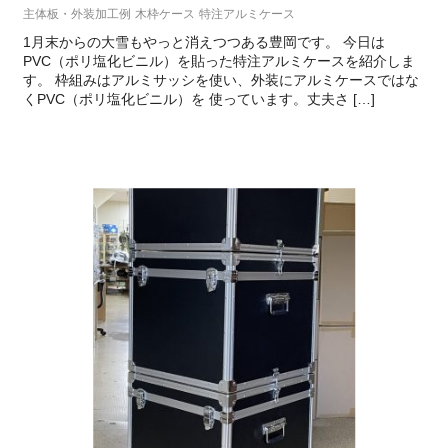
主体板・外装加工例
木枠ケース
特注アルミケース
1月末からの大雪もやっと消えつつある豊岡です。 今日は
PVC（ポリ塩化ビニル）を貼った特注アルミケースを紹介しま
す。 枠組みはアルミサッシを使い、外装にアルミケースではな
くPVC（ポリ塩化ビニル）を 使っています。丈夫さ […]