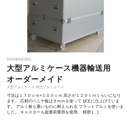
2025年9月29日
大型アルミケース機器輸送用
オーダーメイド
大型アルミケース
特注アルミケース
寸法は１７０ｃｍ×１００ｃｍ 高さが１２０ｃｍくらいになり
ます。 芯材のベニヤ板は９ｍｍを使って 頑丈に仕上げていま
す。 アルミ板も重いものに耐えられる フラットアルミを使いま
した。 キャスターも超重荷重用を使用。 精密 […]