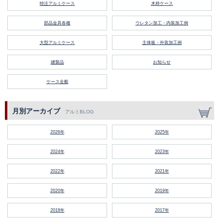
特注アルミケース
木枠ケース
部品金具各種
ウレタン加工・内装加工例
大型アルミケース
主体板・外装加工例
縫製品
お知らせ
ケース全般
月別アーカイブ
アルミBLOG
2026年
2025年
2024年
2023年
2022年
2021年
2020年
2019年
2018年
2017年