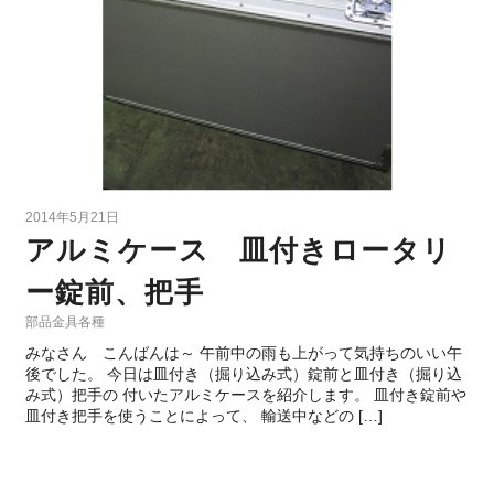
2014年5月21日
アルミケース 皿付きロータリ
ー錠前、把手
部品金具各種
みなさん こんばんは～ 午前中の雨も上がって気持ちのいい午
後でした。 今日は皿付き（掘り込み式）錠前と皿付き（掘り込
み式）把手の 付いたアルミケースを紹介します。 皿付き錠前や
皿付き把手を使うことによって、 輸送中などの […]