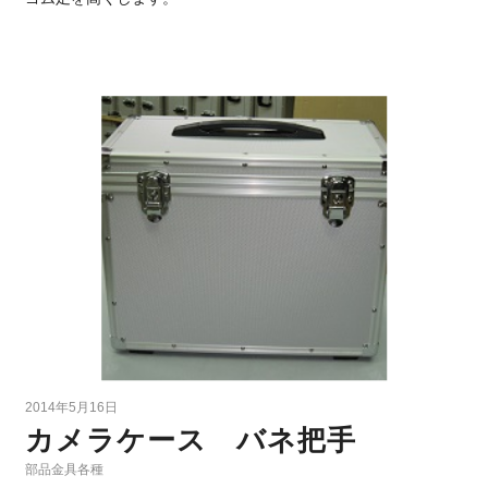
2014年5月16日
カメラケース バネ把手
部品金具各種