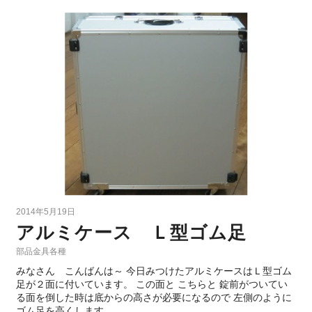
2014年5月19日
アルミケース Ｌ型ゴム足
部品金具各種
みなさん こんばんは～ 今日みつけたアルミケースはＬ型ゴム
足が２面に付いています。 この面と こちらと 錠前がついてい
る面を倒した時は底からの高さが必要になるので 左側のように
ゴム足を高くします。