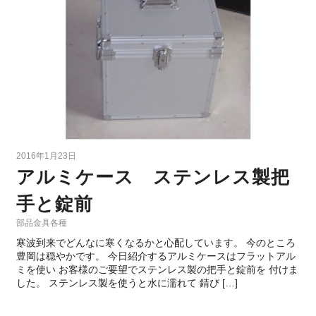
2016年1月23日
アルミケース ステンレス製把
手と錠前
部品金具各種
寒波到来でどんなに寒くなるかと心配しています。 今のところ
豊岡は穏やかです。 今日紹介するアルミケースはフラットアル
ミを使い お客様のご要望でステンレス製の把手と錠前を 付けま
した。 ステンレス製を使うと水に濡れて 錆び […]