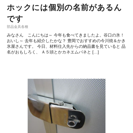
ホックには個別の名前があるん
です
部品金具各種
みなさん こんにちは～ 今年も食べてきましたよ。谷口の氷！
おいし～ 去年も紹介したかな？ 豊岡でおすすめの今川焼＆かき
氷屋さんです。 今日、材料仕入先からの納品書を見ていると 品
名がおもしろく、 Ａ５頭とかカネエムバネと […]