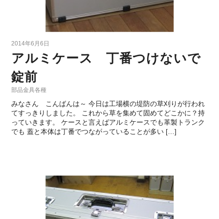
2014年6月6日
アルミケース 丁番つけないで
錠前
部品金具各種
みなさん こんばんは～ 今日は工場横の堤防の草刈りが行われ
てすっきりしました。 これから草を集めて固めてどこかに？持
っていきます。 ケースと言えばアルミケースでも革製トランク
でも 蓋と本体は丁番でつながっていることが多い […]