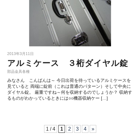
2013年3月11日
アルミケース ３桁ダイヤル錠
部品金具各種
みなさん こんばんは～ 今日出荷を待っているアルミケースを
見ていると 両端に錠前（これは普通のパターン）そして中央に
ダイヤル錠。 厳重ですね～何を収納するのでしょうか？ 収納す
るものがわかっているときには○○機器収納ケー […]
1 / 4
1
2
3
4
»