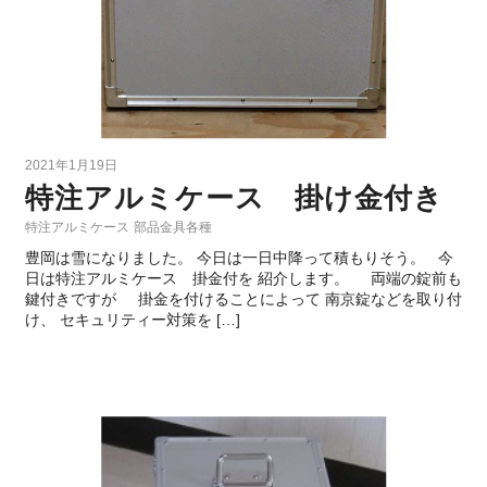
2021年1月19日
特注アルミケース 掛け金付き
特注アルミケース
部品金具各種
豊岡は雪になりました。 今日は一日中降って積もりそう。 今
日は特注アルミケース 掛金付を 紹介します。 両端の錠前も
鍵付きですが 掛金を付けることによって 南京錠などを取り付
け、 セキュリティー対策を […]