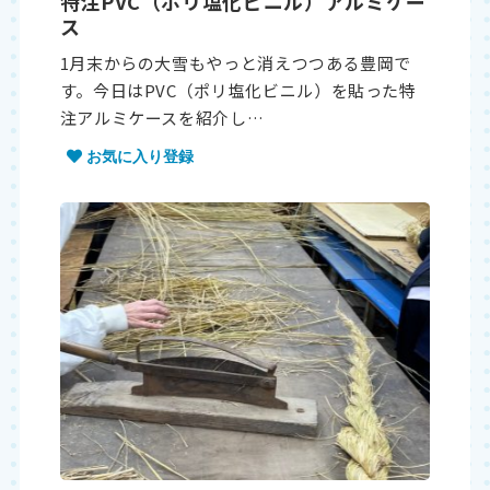
特注PVC（ポリ塩化ビニル）アルミケー
ス
1月末からの大雪もやっと消えつつある豊岡で
す。今日はPVC（ポリ塩化ビニル）を貼った特
注アルミケースを紹介し…
お気に入り登録