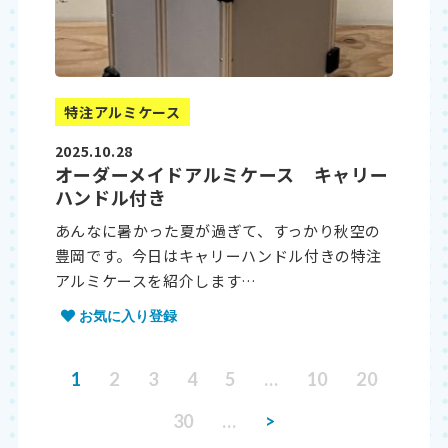
特注アルミケース
2025.10.28
オーダーメイドアルミケース キャリー
ハンドル付き
あんなに暑かった夏が過ぎて、すっかり秋空の
豊岡です。今日はキャリーハンドル付きの特注
アルミケースを紹介します…
お気に入り登録
1
2
3
4
5
…
10
20
30
…
>