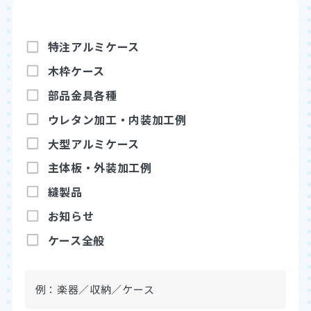
特注アルミケース
木枠ケース
部品金具各種
ウレタン加工・内装加工例
アルミブログ
大型アルミケース
お見積もり依頼
既製品を購入
主体板・外装加工例
縫製品
お知らせ
ケース全般