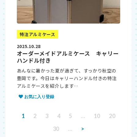
特注アルミケース
2025.10.28
オーダーメイドアルミケース キャリー
ハンドル付き
あんなに暑かった夏が過ぎて、すっかり秋空の
豊岡です。今日はキャリーハンドル付きの特注
アルミケースを紹介します…
お気に入り登録
1
2
3
4
5
…
10
20
30
…
>