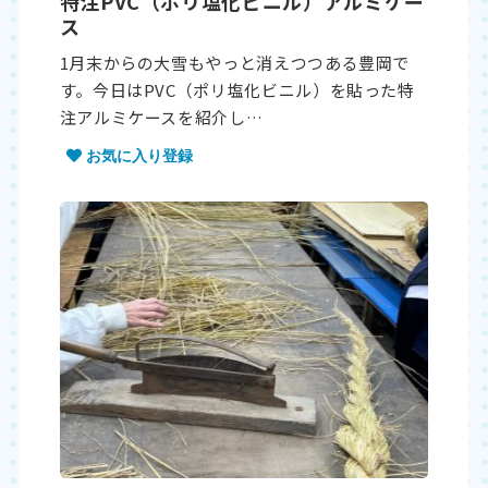
特注PVC（ポリ塩化ビニル）アルミケー
ス
1月末からの大雪もやっと消えつつある豊岡で
す。今日はPVC（ポリ塩化ビニル）を貼った特
注アルミケースを紹介し…
お気に入り登録