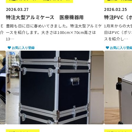
2026.03.27
2026.02.25
特注大型アルミケース 医療機器用
特注PVC（
ＬＥ
豊岡も日に日に春めいてきました。特注大型アルミケ
1月末からの大
介
ースを紹介します。大きさは100cm×70cm高さは
日はPVC（ポ
13…
スを紹介し…
お気に入り登録
お気に入り登