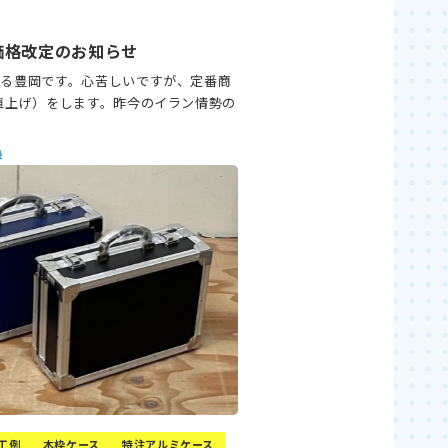
価格改定のお知らせ
がる豊岡です。心苦しいですが、定番商
値上げ）をします。昨今のイラン情勢の
録
工例
木枠ケース
特注アルミケース