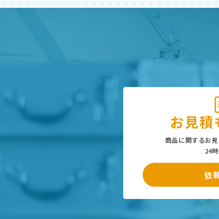
お見積
商品に関するお見
24
依