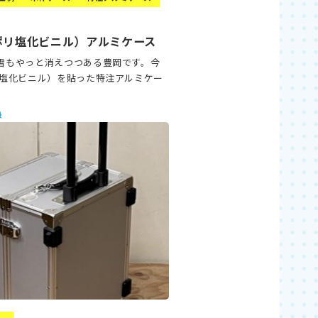
ポリ塩化ビニル）アルミケース
雪もやっと消えつつある豊岡です。今
リ塩化ビニル）を貼った特注アルミケー
録