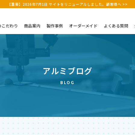
【重要】2026年7月1日 サイトをリニューアルしました。顧客様へ >>
のこだわり
商品案内
製作事例
オーダーメイド
よくある質問
アルミブログ
BLOG
アルミケース（既製）
その他（木枠・縫製品）