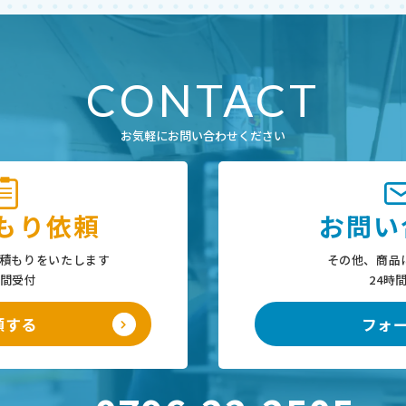
CONTACT
お気軽にお問い合わせください
もり依頼
お問い
積もりをいたします
その他、商品
時間受付
24時
頼する
フォ