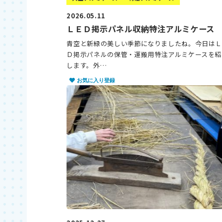
2026.05.11
ＬＥＤ掲示パネル収納特注アルミケース
青空と新緑の美しい季節になりましたね。今日は
Ｄ掲示パネルの保管・運搬用特注アルミケースを紹
します。外…
お気に入り登録