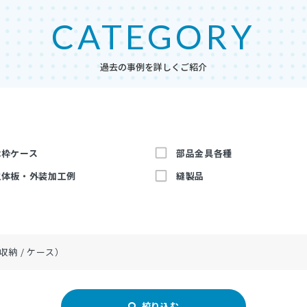
CATEGORY
過去の事例を詳しくご紹介
木枠ケース
部品金具各種
主体板・外装加工例
縫製品
アルミブログ