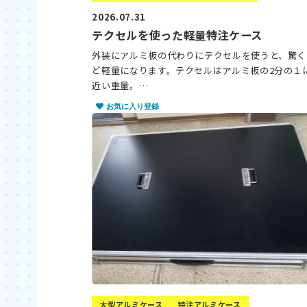
2026.07.31
テクセルを使った軽量特注ケース
外装にアルミ板の代わりにテクセルを使うと、驚く
ど軽量になります。テクセルはアルミ板の2分の１
近い重量。…
お気に入り登録
大型アルミケース
特注アルミケース