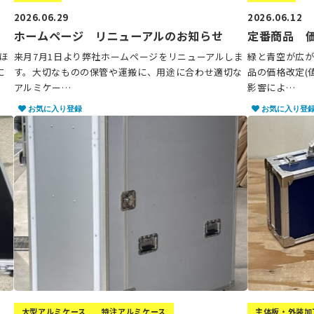
2026.06.29
2026.06.12
ホームページ リニューアルのお知らせ
定番商品 
ほ
来月7月1日より弊社ホームページをリニューアルしま
緑と青空が広
に
す。大切なものの保管や運搬に、用途に合わせ適切な
品の価格改定(
アルミケー…
影響によ…
お気に入り登録
お気に入り登
大型アルミケース
特注アルミケース
主体板・外装加