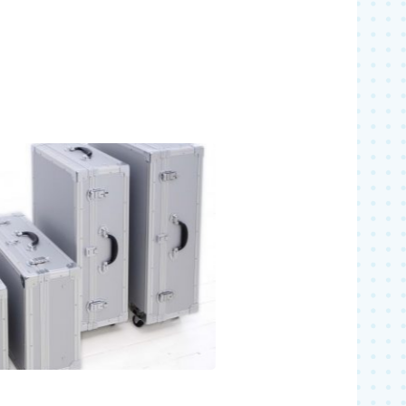
既製品を購入
。