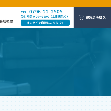
0796-22-2505
TEL.
受付時間 9:00〜17:00（土日祝除く）
既製品を購入
会社概要
オンライン商談はこちら