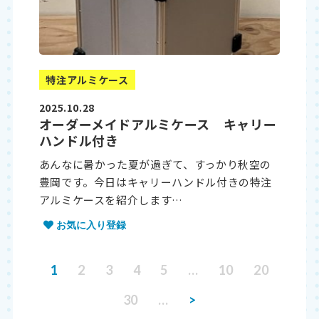
特注アルミケース
2025.10.28
オーダーメイドアルミケース キャリー
ハンドル付き
あんなに暑かった夏が過ぎて、すっかり秋空の
豊岡です。今日はキャリーハンドル付きの特注
アルミケースを紹介します…
お気に入り登録
1
2
3
4
5
…
10
20
30
…
>