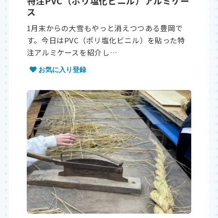
特注PVC（ポリ塩化ビニル）アルミケー
ス
1月末からの大雪もやっと消えつつある豊岡で
す。今日はPVC（ポリ塩化ビニル）を貼った特
注アルミケースを紹介し…
お気に入り登録