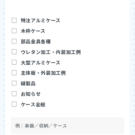
特注アルミケース
木枠ケース
部品金具各種
ウレタン加工・内装加工例
アルミブログ
大型アルミケース
お見積もり依頼
既製品を購入
主体板・外装加工例
縫製品
お知らせ
ケース全般