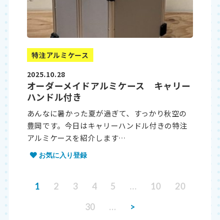
特注アルミケース
2025.10.28
オーダーメイドアルミケース キャリー
ハンドル付き
あんなに暑かった夏が過ぎて、すっかり秋空の
豊岡です。今日はキャリーハンドル付きの特注
アルミケースを紹介します…
お気に入り登録
1
2
3
4
5
…
10
20
30
…
>