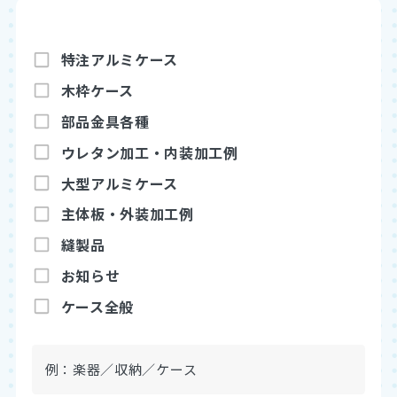
特注アルミケース
木枠ケース
部品金具各種
ウレタン加工・内装加工例
アルミブログ
大型アルミケース
お見積もり依頼
既製品を購入
主体板・外装加工例
縫製品
お知らせ
ケース全般