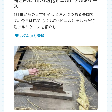
特注PVC（ポリ塩化ビニル）アルミケー
ス
1月末からの大雪もやっと消えつつある豊岡で
す。今日はPVC（ポリ塩化ビニル）を貼った特
注アルミケースを紹介し…
お気に入り登録