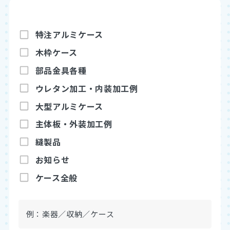
特注アルミケース
木枠ケース
部品金具各種
ウレタン加工・内装加工例
アルミブログ
大型アルミケース
お見積もり依頼
既製品を購入
主体板・外装加工例
縫製品
お知らせ
ケース全般