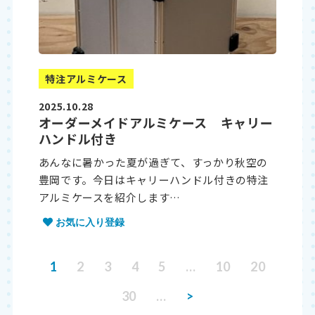
特注アルミケース
2025.10.28
オーダーメイドアルミケース キャリー
ハンドル付き
あんなに暑かった夏が過ぎて、すっかり秋空の
豊岡です。今日はキャリーハンドル付きの特注
アルミケースを紹介します…
お気に入り登録
1
2
3
4
5
…
10
20
30
…
>