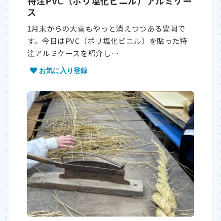
特注PVC（ポリ塩化ビニル）アルミケー
ス
1月末からの大雪もやっと消えつつある豊岡で
す。今日はPVC（ポリ塩化ビニル）を貼った特
注アルミケースを紹介し…
お気に入り登録