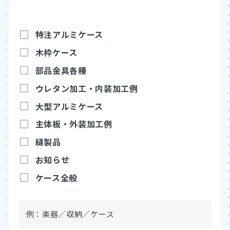
特注アルミケース
木枠ケース
部品金具各種
ウレタン加工・内装加工例
アルミブログ
大型アルミケース
お見積もり依頼
既製品を購入
主体板・外装加工例
縫製品
お知らせ
ケース全般