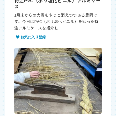
特注PVC（ポリ塩化ビニル）アルミケー
ス
1月末からの大雪もやっと消えつつある豊岡で
す。今日はPVC（ポリ塩化ビニル）を貼った特
注アルミケースを紹介し…
お気に入り登録