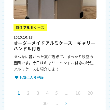
特注アルミケース
2025.10.28
オーダーメイドアルミケース キャリー
ハンドル付き
あんなに暑かった夏が過ぎて、すっかり秋空の
豊岡です。今日はキャリーハンドル付きの特注
アルミケースを紹介します…
お気に入り登録
1
2
3
4
5
…
10
20
30
…
>