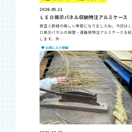
2026.05.11
ＬＥＤ掲示パネル収納特注アルミケース
青空と新緑の美しい季節になりましたね。今日は
Ｄ掲示パネルの保管・運搬用特注アルミケースを紹
します。外…
お気に入り登録