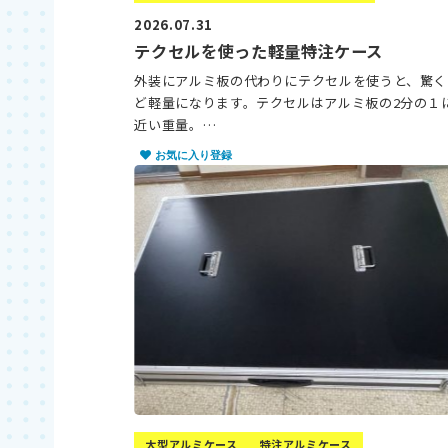
2026.07.31
テクセルを使った軽量特注ケース
外装にアルミ板の代わりにテクセルを使うと、驚く
ど軽量になります。テクセルはアルミ板の2分の１
近い重量。…
お気に入り登録
大型アルミケース
特注アルミケース