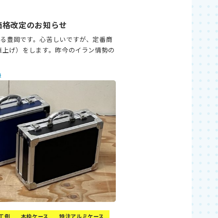
価格改定のお知らせ
がる豊岡です。心苦しいですが、定番商
値上げ）をします。昨今のイラン情勢の
録
工例
木枠ケース
特注アルミケース