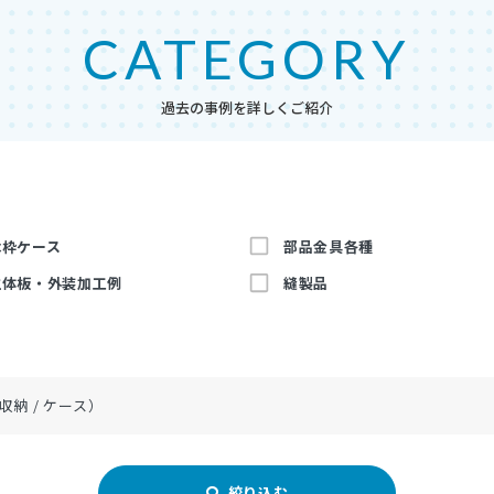
CATEGORY
過去の事例を詳しくご紹介
木枠ケース
部品金具各種
主体板・外装加工例
縫製品
アルミブログ