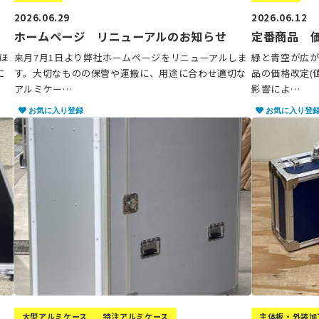
2026.06.29
2026.06.12
ホームページ リニューアルのお知らせ
定番商品 
ほ
来月7月1日より弊社ホームページをリニューアルしま
緑と青空が広
に
す。大切なものの保管や運搬に、用途に合わせ適切な
品の価格改定(
アルミケー…
影響によ…
お気に入り登録
お気に入り登
大型アルミケース
特注アルミケース
主体板・外装加