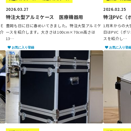
2026.03.27
2026.02.25
特注大型アルミケース 医療機器用
特注PVC（
ＬＥ
豊岡も日に日に春めいてきました。特注大型アルミケ
1月末からの大
介
ースを紹介します。大きさは100cm×70cm高さは
日はPVC（ポ
13…
スを紹介し…
お気に入り登録
お気に入り登