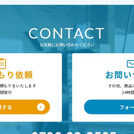
CONTACT
お気軽にお問い合わせください
もり依頼
お問い
積もりをいたします
その他、商品
時間受付
24時
頼する
フォ