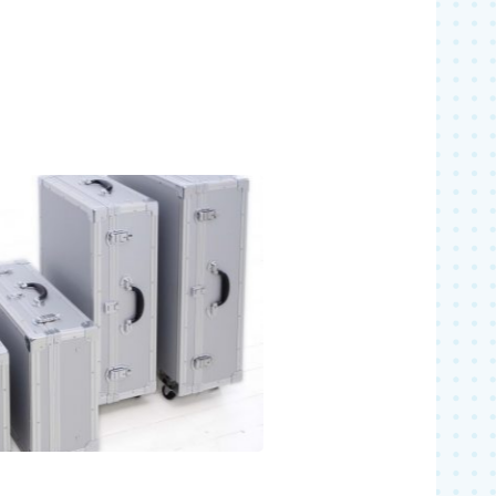
既製品を購入
。