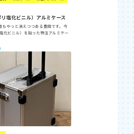
ポリ塩化ビニル）アルミケース
雪もやっと消えつつある豊岡です。今
リ塩化ビニル）を貼った特注アルミケー
録