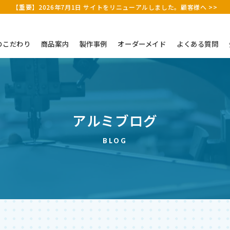
【重要】2026年7月1日 サイトをリニューアルしました。顧客様へ >>
のこだわり
商品案内
製作事例
オーダーメイド
よくある質問
アルミブログ
BLOG
アルミケース（既製）
その他（木枠・縫製品）