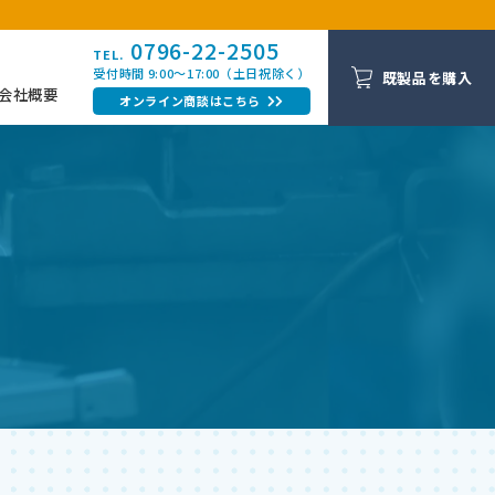
0796-22-2505
TEL.
受付時間 9:00〜17:00（土日祝除く）
既製品を購入
会社概要
オンライン商談はこちら