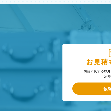
お見積
商品に関するお見
24
依