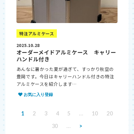
特注アルミケース
2025.10.28
オーダーメイドアルミケース キャリー
ハンドル付き
あんなに暑かった夏が過ぎて、すっかり秋空の
豊岡です。今日はキャリーハンドル付きの特注
アルミケースを紹介します…
お気に入り登録
1
2
3
4
5
…
10
20
30
…
>