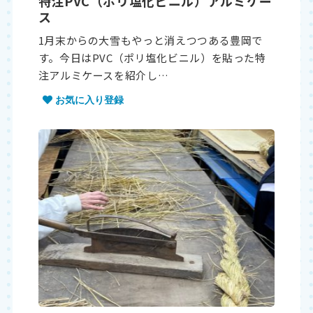
特注PVC（ポリ塩化ビニル）アルミケー
ス
1月末からの大雪もやっと消えつつある豊岡で
す。今日はPVC（ポリ塩化ビニル）を貼った特
注アルミケースを紹介し…
お気に入り登録