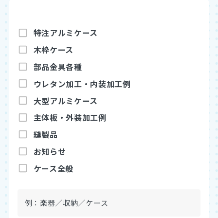
特注アルミケース
木枠ケース
部品金具各種
ウレタン加工・内装加工例
アルミブログ
大型アルミケース
お見積もり依頼
既製品を購入
主体板・外装加工例
縫製品
お知らせ
ケース全般